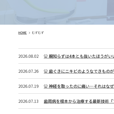
HOME
むずむず
2026.08.02
🦷 親知らずは4本とも抜いたほうがい
2026.07.26
🦷 歯ぐきにニキビのようなできもの
2026.07.19
🦷 神経を取ったのに痛い…それはなぜ
2026.07.13
歯周病を根本から治療する最新技術『