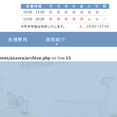
各種費用
医院紹介
院長・医院紹介
emes/aozora/archive.php
on line
13
ドクターズインタビュー
新型コロナウイルス対策
について