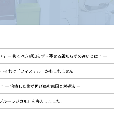
欠損歯の治療の選択肢
安全なインプラント手術を
するために
インプラントを
長持ちさせるために
骨が少なくてもできる
い？ ― 抜くべき親知らず・残せる親知らずの違いとは？ ―
インプラント
インプラント治療の流れ
が…それは「フィステル」かもしれません
インプラント前後の注意点
？ ― 治療した歯が再び痛む原因と対処法 ―
ブルーラジカル』を導入しました！