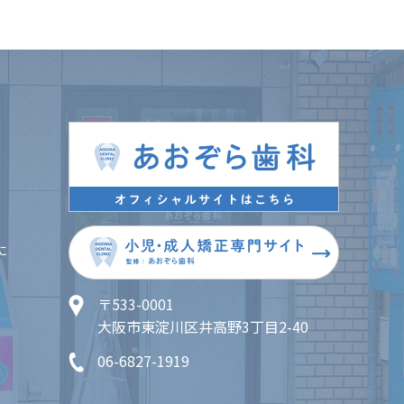
に
〒533-0001
大阪市東淀川区井高野3丁目2-40
06-6827-1919