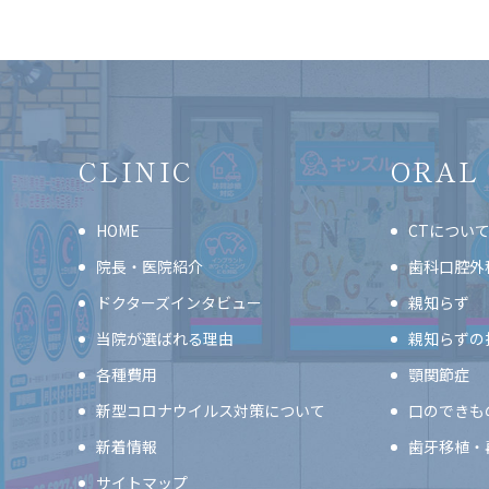
CLINIC
ORAL
HOME
CTについ
院長・医院紹介
歯科口腔外
ドクターズインタビュー
親知らず
当院が選ばれる理由
親知らずの
各種費用
顎関節症
新型コロナウイルス対策について
口のできも
新着情報
歯牙移植・
サイトマップ