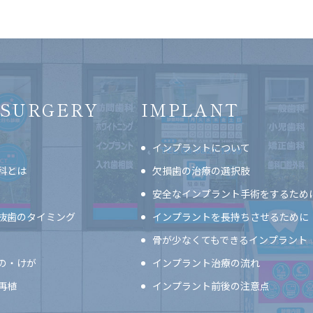
 SURGERY
IMPLANT
て
インプラントについて
科とは
欠損歯の治療の選択肢
安全なインプラント手術をするため
抜歯のタイミング
インプラントを長持ちさせるために
骨が少なくてもできるインプラント
の・けが
インプラント治療の流れ
再植
インプラント前後の注意点