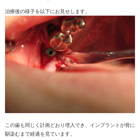
治療後の様子を以下にお見せします。
この歯も同じく計画どおり埋入でき、インプラントが骨に
馴染むまで経過を見ています。