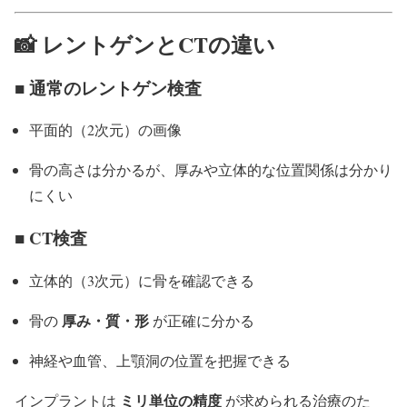
📸 レントゲンとCTの違い
■ 通常のレントゲン検査
平面的（2次元）の画像
骨の高さは分かるが、厚みや立体的な位置関係は分かり
にくい
■ CT検査
立体的（3次元）に骨を確認できる
厚み・質・形
骨の
が正確に分かる
神経や血管、上顎洞の位置を把握できる
ミリ単位の精度
インプラントは
が求められる治療のた