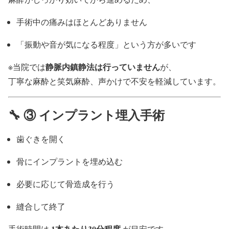
手術中の痛みはほとんどありません
「振動や音が気になる程度」という方が多いです
静脈内鎮静法は行っていません
※当院では
が、
丁寧な麻酔と笑気麻酔、声かけで不安を軽減しています。
🔧 ③ インプラント埋入手術
歯ぐきを開く
骨にインプラントを埋め込む
必要に応じて骨造成を行う
縫合して終了
1本あたり30分程度
手術時間は
が目安です。