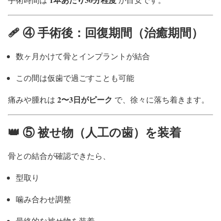
🩹 ④ 手術後：回復期間（治癒期間）
数ヶ月かけて骨とインプラントが結合
この間は仮歯で過ごすことも可能
2〜3日がピーク
痛みや腫れは
で、徐々に落ち着きます。
👑 ⑤ 被せ物（人工の歯）を装着
骨との結合が確認できたら、
型取り
噛み合わせ調整
最終的な被せ物を装着