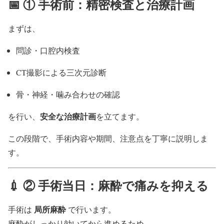
📅 ① 手術前：精密検査と治療計画
まずは、
問診・口腔内検査
CT撮影による三次元診断
骨・神経・噛み合わせの確認
安全な治療計画
を行い、
を立てます。
この段階で、手術内容や期間、注意点を丁寧に説明しま
す。
💉 ② 手術当日：麻酔で痛みを抑える
局所麻酔
手術は
で行います。
麻酔がしっかり効いてから進めるため、