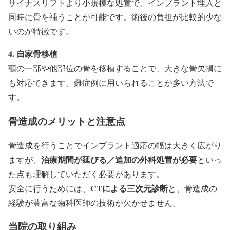
サイナスリフトより小規模な処置で、インプラント埋入と
同時に骨を補うことが可能です。術後の負担が比較的少な
いのが特徴です。
4. 自家骨移植
顎の一部や他部位の骨を移植することで、大きな骨欠損に
も対応できます。難症例に用いられることが多い方法で
す。
骨造成のメリットと注意点
骨造成を行うことでインプラント適応の幅は大きく広がり
治療期間が延びる／追加の外科処置が必要
ますが、
といっ
た点も理解していただく必要があります。
CTによる三次元診断
安全に行うためには、
と、骨造成の
経験が豊富な歯科医師の技術が欠かせません。
当院の取り組み