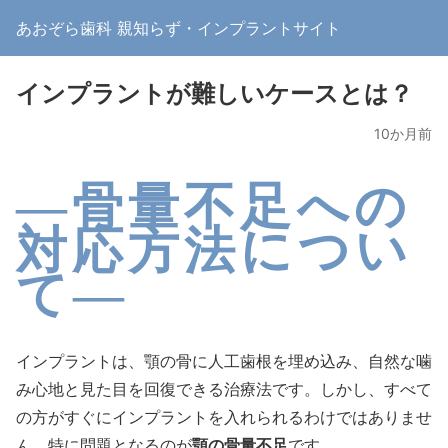
あおぞら歯科 親知らず・インプラントサイト
インプラントが難しいケースとは？
10か月前
―骨量不足への
対応方法につい
て―
インプラントは、顎の骨に人工歯根を埋め込み、自然な噛
み心地と見た目を回復できる治療法です。しかし、すべて
の方がすぐにインプラントを入れられるわけではありませ
顎の骨量不足
ん。特に問題となるのが
です。